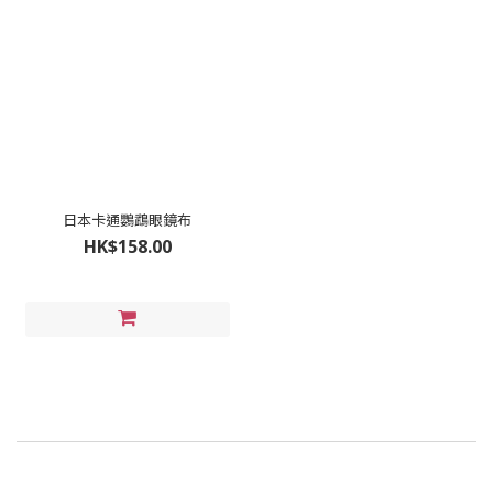
日本卡通鸚鵡眼鏡布
HK$158.00