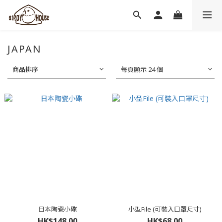
JAPAN
商品排序
每頁顯示 24 個
日本陶瓷小碟
小型File (可裝入口罩尺寸)
HK$148.00
HK$68.00