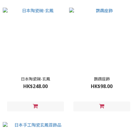
日本陶瓷碗-玄鳳
鸚鵡座飾
HK$248.00
HK$98.00