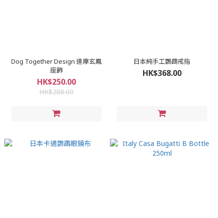
Dog Together Design 達摩玄鳳
日本純手工鸚鵡戒指
座飾
HK$368.00
HK$250.00
HK$288.00