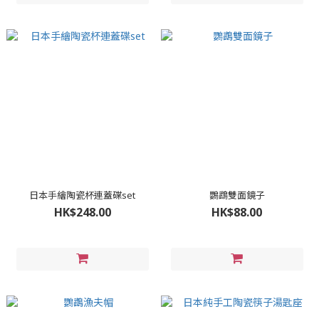
日本手繪陶瓷杯連蓋碟set
鸚鵡雙面鏡子
HK$248.00
HK$88.00