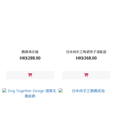
鸚鵡漁夫帽
日本純手工陶瓷筷子湯匙座
HK$288.00
HK$368.00