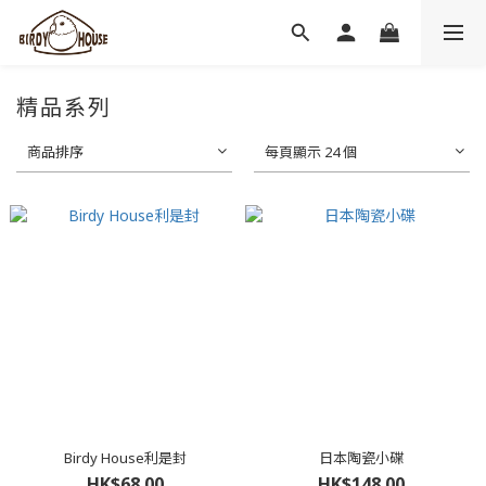
精品系列
商品排序
每頁顯示 24 個
Birdy House利是封
日本陶瓷小碟
HK$68.00
HK$148.00