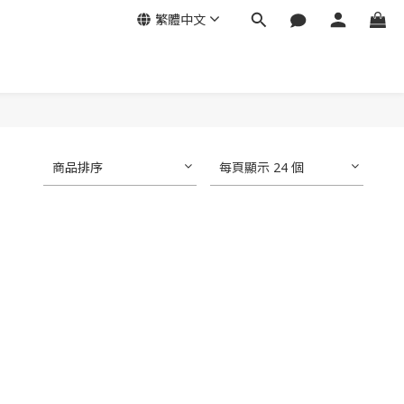
繁體中文
商品排序
每頁顯示 24 個