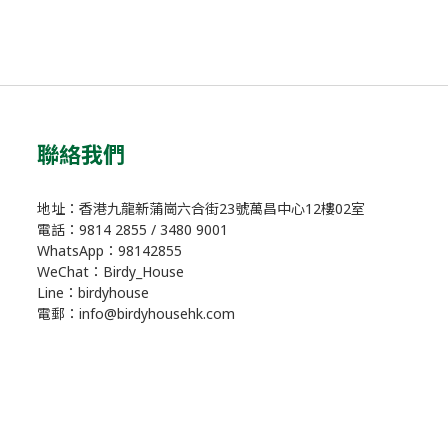
聯絡我們
地址：香港九龍新蒲崗六合街23號萬昌中心12樓02室
電話：9814 2855 / 3480 9001
WhatsApp：98142855
WeChat：Birdy_House
Line：birdyhouse
電郵：info@birdyhousehk.com