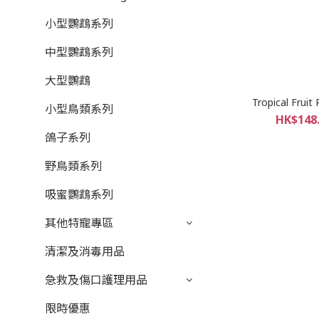
小型鸚鵡系列
中型鸚鵡系列
大型鸚鵡
Tropical Fruit 
小型鳥類系列
HK$148.
鴿子系列
野鳥類系列
吸蜜鸚鵡系列
其他特寵專區
清潔及消毒用品
急救及傷口護理用品
限時優惠