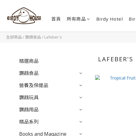
首頁
所有商品
Birdy Hotel
Bir
全部商品
/
鸚鵡食品
/
Lafeber's
LAFEBER'S
精選商品
鸚鵡食品
營養及保健品
鸚鵡玩具
鸚鵡用品
精品系列
Books and Magazine