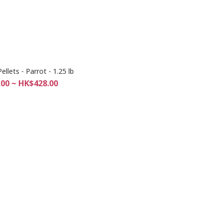
Pellets - Parrot - 1.25 lb
00 ~ HK$428.00