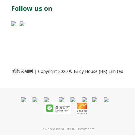
Follow us on
條款及細則
| Copyright 2020 © Birdy House (HK) Limited
Powered by
SHOPLINE Payments