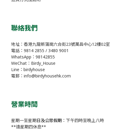
聯絡我們
地址：香港九龍新蒲崗六合街23號萬昌中心12樓02室
電話：9814 2855 / 3480 9001
WhatsApp：98142855
WeChat：Birdy_House
Line：birdyhouse
電郵：info@birdyhousehk.com
營業時間
星期一至星期
日及公眾假期
：下午四時至晚上八時
**逢星期四休息**