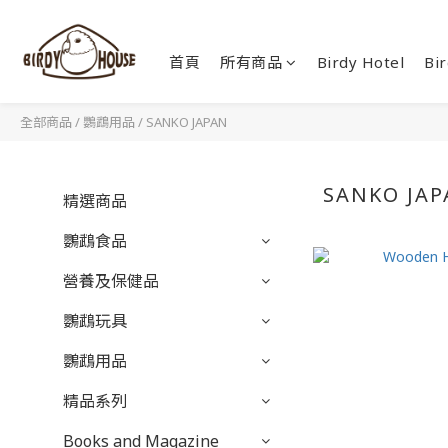
首頁
所有商品
Birdy Hotel
Bir
全部商品
/
鸚鵡用品
/
SANKO JAPAN
SANKO JA
精選商品
鸚鵡食品
營養及保健品
鸚鵡玩具
鸚鵡用品
精品系列
Books and Magazine