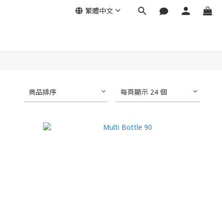
繁體中文
商品排序
每頁顯示 24 個