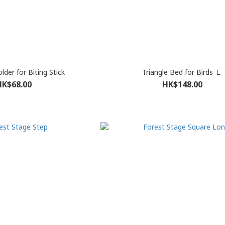
der for Biting Stick
Triangle Bed for Birds Ｌ
HK$68.00
HK$148.00