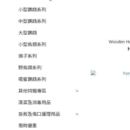
小型鸚鵡系列
中型鸚鵡系列
大型鸚鵡
Wooden Hol
小型鳥類系列
鴿子系列
野鳥類系列
吸蜜鸚鵡系列
其他特寵專區
清潔及消毒用品
急救及傷口護理用品
限時優惠