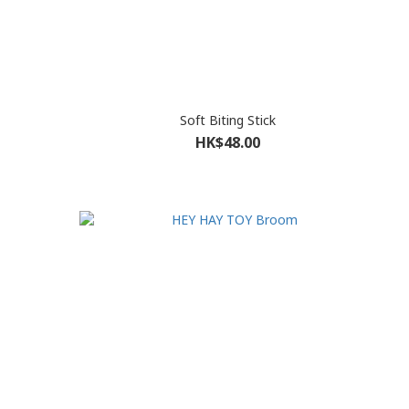
Soft Biting Stick
HK$48.00