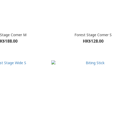
 Stage Corner M
Forest Stage Corner S
K$188.00
HK$128.00