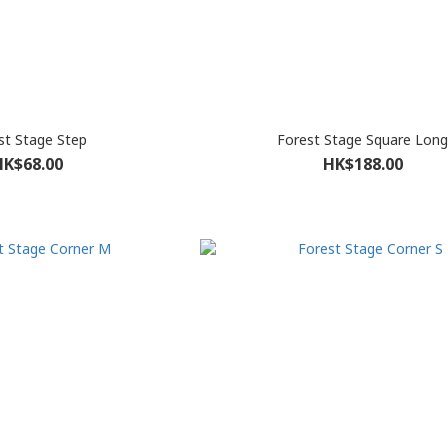
st Stage Step
Forest Stage Square Lon
HK$68.00
HK$188.00