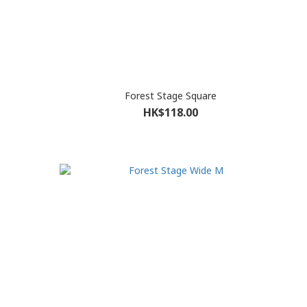
g
Forest Stage Square
HK$118.00