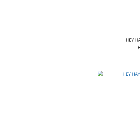
HEY H