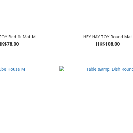
TOY Bed ＆ Mat M
HEY HAY TOY Round Mat
HK$78.00
HK$108.00