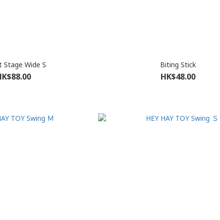
t Stage Wide S
Biting Stick
HK$88.00
HK$48.00