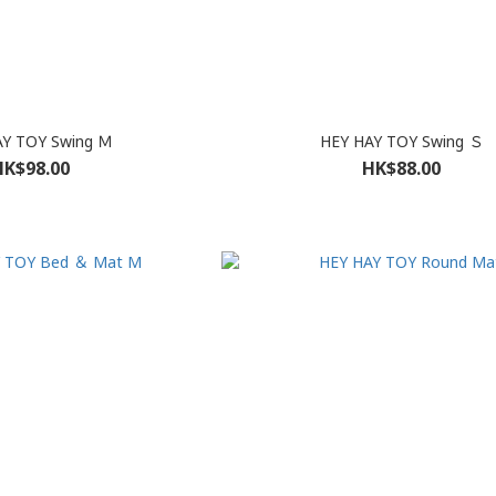
AY TOY Swing Ｍ
HEY HAY TOY Swing Ｓ
HK$98.00
HK$88.00