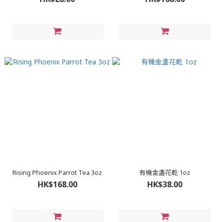
Rising Phoenix Parrot Tea 3oz
有機金盞花乾 1oz
HK$168.00
HK$38.00