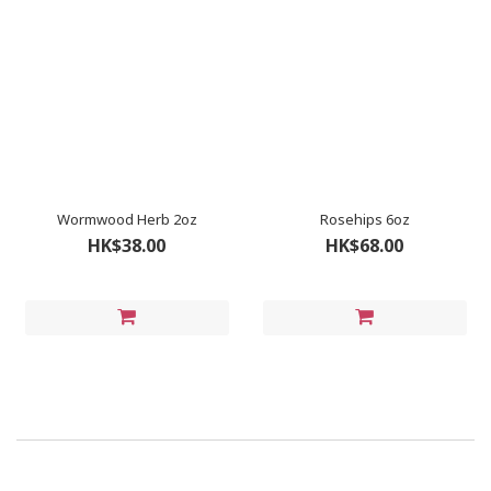
Wormwood Herb 2oz
Rosehips 6oz
HK$38.00
HK$68.00