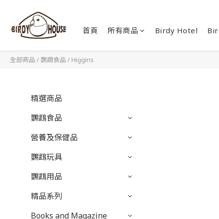
首頁
所有商品
Birdy Hotel
Bir
全部商品
/
鸚鵡食品
/
Higgins
精選商品
鸚鵡食品
營養及保健品
鸚鵡玩具
鸚鵡用品
精品系列
Books and Magazine