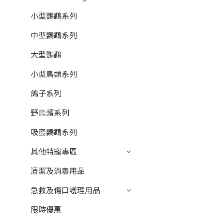
小型鸚鵡系列
中型鸚鵡系列
大型鸚鵡
小型鳥類系列
鴿子系列
野鳥類系列
吸蜜鸚鵡系列
其他特寵專區
清潔及消毒用品
急救及傷口護理用品
限時優惠