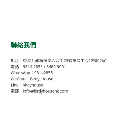
聯絡我們
地址：香港九龍新蒲崗六合街23號萬昌中心12樓02室
電話：9814 2855 / 3480 9001
WhatsApp：98142855
WeChat：Birdy_House
Line：birdyhouse
電郵：info@birdyhousehk.com