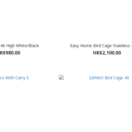
40 High White/Black
Easy Home Bird Cage Stainless
K$980.00
HK$2,100.00