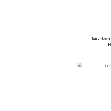
Easy Home 
H