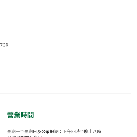
37GR
營業時間
星期一至星期
日及公眾假期
：下午四時至晚上八時