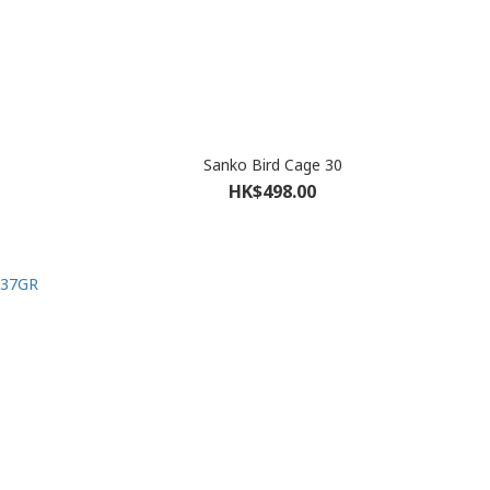
Sanko Bird Cage 30
HK$498.00