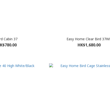
rd Cabin 37
Easy Home Clear Bird 37W
K$780.00
HK$1,680.00