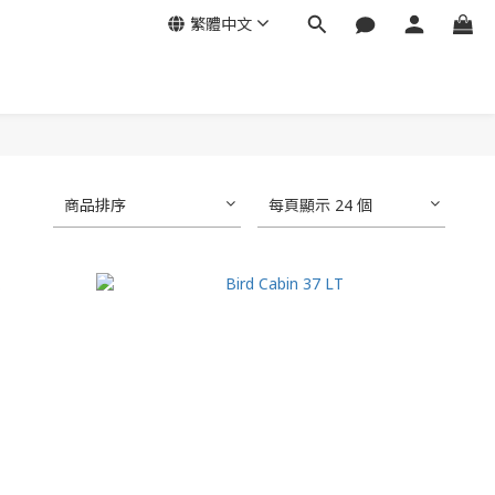
繁體中文
商品排序
每頁顯示 24 個