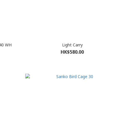
 40 WH
Light Carry
HK$580.00