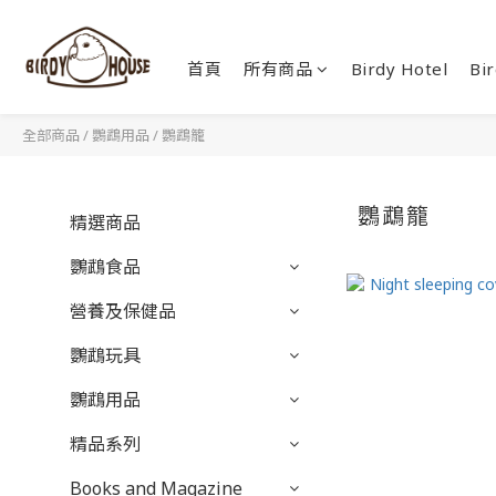
首頁
所有商品
Birdy Hotel
Bir
全部商品
/
鸚鵡用品
/
鸚鵡籠
鸚鵡籠
精選商品
鸚鵡食品
營養及保健品
鸚鵡玩具
鸚鵡用品
精品系列
Books and Magazine