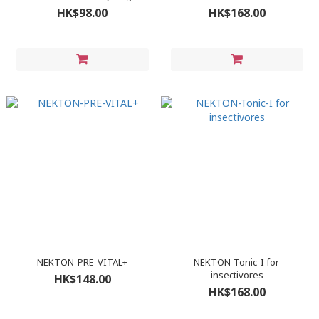
HK$98.00
HK$168.00
NEKTON-PRE-VITAL+
NEKTON-Tonic-I for
insectivores
HK$148.00
HK$168.00