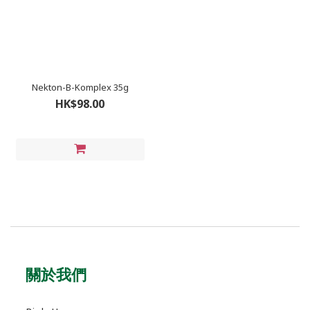
Nekton-B-Komplex 35g
HK$98.00
關於我們