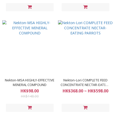
Nekton-MSA HIGHLY-EFFECTIVE
Nekton-Lori COMPLETE FEED
MINERAL COMPOUND
CONCENTRATE NECTAR-EATING
PARROTS
HK$98.00
HK$368.00 ~ HK$598.00
HK$148.00