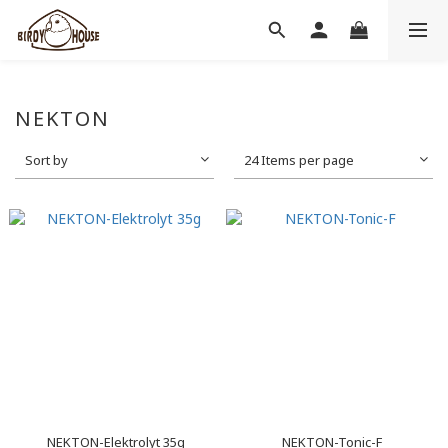
NEKTON
Sort by
24 Items per page
NEKTON-Elektrolyt 35g
NEKTON-Tonic-F