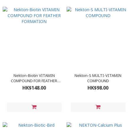
Nekton-Biotin VITAMIN
Nekton-S MULTI-VITAMIN
COMPOUND FOR FEATHER
COMPOUND
FORMATION
HK$148.00
HK$98.00