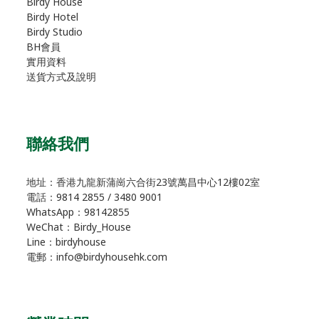
Birdy House
Birdy Hotel
Birdy Studio
BH會員
實用資料
送貨方式及說明
聯絡我們
地址：香港九龍新蒲崗六合街23號萬昌中心12樓02室
電話：9814 2855 / 3480 9001
WhatsApp：98142855
WeChat：Birdy_House
Line：birdyhouse
電郵：info@birdyhousehk.com