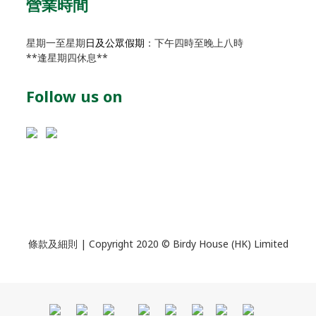
營業時間
星期一至星期
日及公眾假期
：下午四時至晚上八時
**逢星期四休息**
Follow us on
條款及細則
| Copyright 2020 © Birdy House (HK) Limited