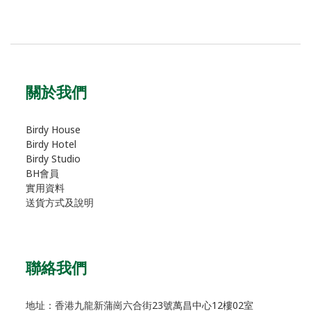
關於我們
Birdy House
Birdy Hotel
Birdy Studio
BH會員
實用資料
送貨方式及說明
聯絡我們
地址：香港九龍新蒲崗六合街23號萬昌中心12樓02室