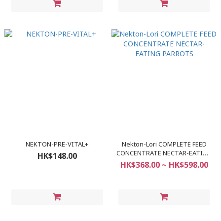
NEKTON-PRE-VITAL+
Nekton-Lori COMPLETE FEED
CONCENTRATE NECTAR-EATING
HK$148.00
PARROTS
HK$368.00 ~ HK$598.00