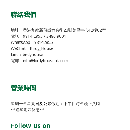
聯絡我們
地址：香港九龍新蒲崗六合街23號萬昌中心12樓02室
電話：9814 2855 / 3480 9001
WhatsApp：98142855
WeChat：Birdy_House
Line：birdyhouse
電郵：info@birdyhousehk.com
營業時間
星期一至星期
日及公眾假期
：下午四時至晚上八時
**逢星期四休息**
Follow us on