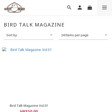
BIRD TALK MAGAZINE
Sort by
24 Items per page
Bird Talk Magazine Vol.01
HK$50.00