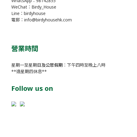
WhatsApp：98142855
WeChat：Birdy_House
Line：birdyhouse
電郵：info@birdyhousehk.com
營業時間
星期一至星期
日及公眾假期
：下午四時至晚上八時
**逢星期四休息**
Follow us on