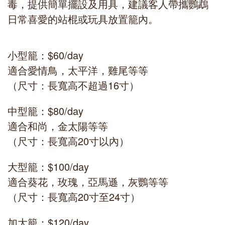
毒，提供簡單擺設及用具，建議客人帶攜鸚鵡
日常喜愛的站棍或玩具放置籠內。
小型籠：$60/day
適合愛情鳥，太平洋，雞尾等等
（尺寸：長寬高不超過16寸）
中型籠：$80/day
適合和尚，金太陽等等
（尺寸：長寬高20寸以內）
大型籠：$100/day
適合葵花，玫瑰，亞馬遜，灰鸚等等
（尺寸：長寬高20寸至24寸）
加大籠：$120/day