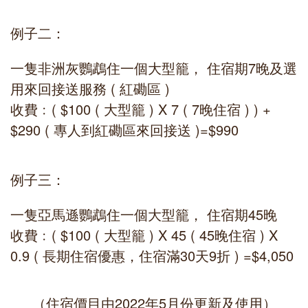
例子二：
一隻非洲灰鸚鵡住一個大型籠， 住宿期7晚及選
用來回接送服務 ( 紅磡區 )
收費﹕( $100 ( 大型籠 ) X 7 ( 7晚住宿 ) ) +
$290 ( 專人到紅磡區來回接送 )=$990
例子三：
一隻亞馬遜鸚鵡住一個大型籠， 住宿期45晚
收費﹕( $100 ( 大型籠 ) X 45 ( 45晚住宿 ) X
0.9 ( 長期住宿優惠，住宿滿30天9折 ) =$4,050
（住宿價目由2022年5月份更新及使用）