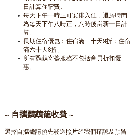
日計算住宿費。
每天下午一時正可安排入住，退房時間
為每天下午八時正，八時後當新一日計
算。
長期住宿優惠﹕住宿滿三十天9折﹔住宿
滿六十天8折。
所有鸚鵡寄養服務不包括會員折扣優
惠。
~ 自攜鸚鵡籠收費 ~
選擇自攜籠請預先發送照片給我們確認及預留