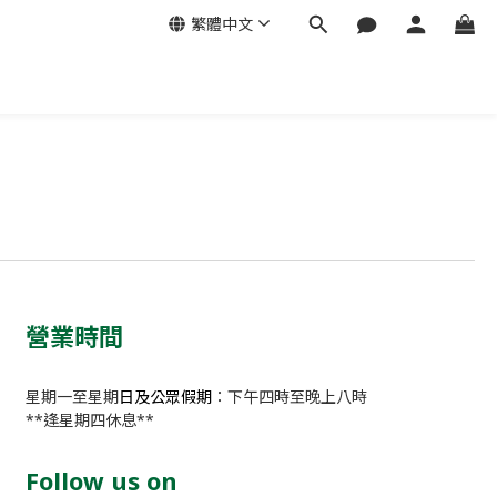
繁體中文
營業時間
星期一至星期
日及公眾假期
：下午四時至晚上八時
**逢星期四休息**
Follow us on