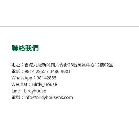
聯絡我們
地址：香港九龍新蒲崗六合街23號萬昌中心12樓02室
電話：9814 2855 / 3480 9001
WhatsApp：98142855
WeChat：Birdy_House
Line：birdyhouse
電郵：info@birdyhousehk.com