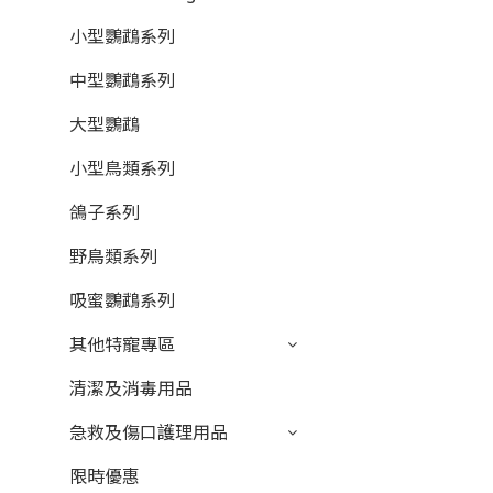
小型鸚鵡系列
中型鸚鵡系列
大型鸚鵡
小型鳥類系列
鴿子系列
野鳥類系列
吸蜜鸚鵡系列
其他特寵專區
清潔及消毒用品
急救及傷口護理用品
限時優惠