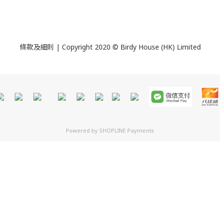
條款及細則
| Copyright 2020 © Birdy House (HK) Limited
Powered by
SHOPLINE Payments