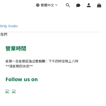
繁體中文
絡我們
營業時間
星期一至星期
日及公眾假期
：下午四時至晚上八時
**逢星期四休息**
Follow us on