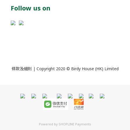
Follow us on
條款及細則
| Copyright 2020 © Birdy House (HK) Limited
Powered by
SHOPLINE Payments