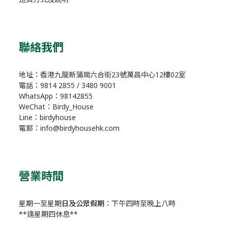
聯絡我們
地址：香港九龍新蒲崗六合街23號萬昌中心12樓02室
電話：9814 2855 / 3480 9001
WhatsApp：98142855
WeChat：Birdy_House
Line：birdyhouse
電郵：info@birdyhousehk.com
營業時間
星期一至星期
日及公眾假期
：下午四時至晚上八時
**逢星期四休息**