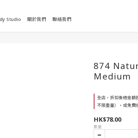
dy Studio
關於我們
聯絡我們
874 Natu
Medium
全店，折扣後總金額超
不限重量），或免費順
HK$78.00
數量