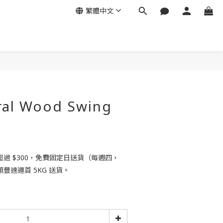
繁體中文
ral Wood Swing
過 $300，免費固定日送貨（每週四，
豐速運首 5KG 送貨。