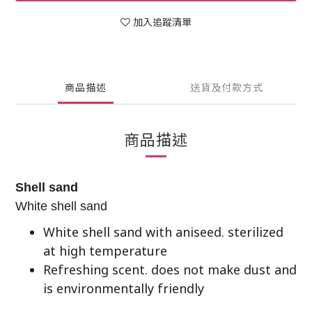
加入追蹤清單
商品描述
送貨及付款方式
商品描述
Shell sand
White shell sand
White shell sand with aniseed. sterilized
at high temperature
Refreshing scent. does not make dust and
is environmentally friendly