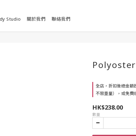
dy Studio
關於我們
聯絡我們
Polyoste
全店，折扣後總金額超
不限重量），或免費順
HK$238.00
數量