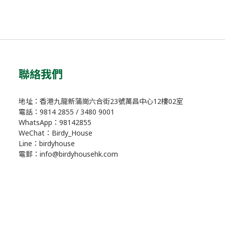
聯絡我們
地址：香港九龍新蒲崗六合街23號萬昌中心12樓02室
電話：9814 2855 / 3480 9001
WhatsApp：98142855
WeChat：Birdy_House
Line：birdyhouse
電郵：info@birdyhousehk.com