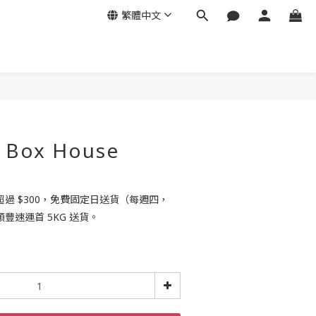
繁體中文
r Box House
過 $300，免費固定日送貨（每週四，
豐速運首 5KG 送貨。