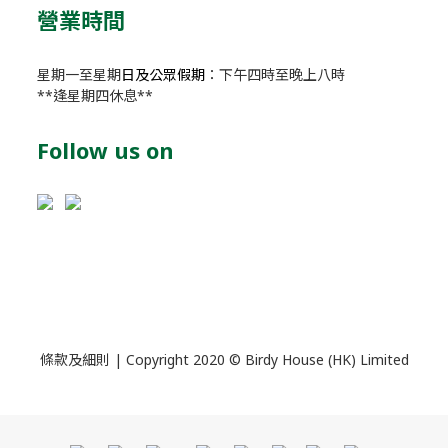
營業時間
星期一至星期
日及公眾假期
：下午四時至晚上八時
**逢星期四休息**
Follow us on
條款及細則
| Copyright 2020 © Birdy House (HK) Limited