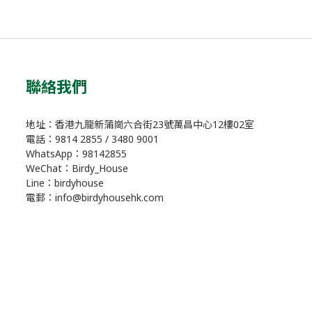
聯絡我們
地址：香港九龍新蒲崗六合街23號萬昌中心12樓02室
電話：9814 2855 / 3480 9001
WhatsApp：98142855
WeChat：Birdy_House
Line：birdyhouse
電郵：info@birdyhousehk.com