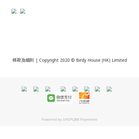
條款及細則
| Copyright 2020 © Birdy House (HK) Limited
Powered by
SHOPLINE Payments