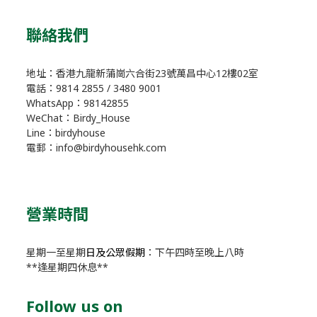
聯絡我們
地址：香港九龍新蒲崗六合街23號萬昌中心12樓02室
電話：9814 2855 / 3480 9001
WhatsApp：98142855
WeChat：Birdy_House
Line：birdyhouse
電郵：info@birdyhousehk.com
營業時間
星期一至星期
日及公眾假期
：下午四時至晚上八時
**逢星期四休息**
Follow us on