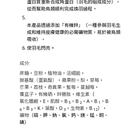
蛋白質重新合成角蛋白（羽毛的組成成分），
從而幫助鳥類順利完成換羽過程。
本產品透過添加「有機鋅」（一種參與羽毛生
成和維持皮膚健康的必需礦物質，易於被鳥類
吸收），
使羽毛閃亮
。
成分:
蔗糖
，
豆粉
，
植物油
，
活細菌
，
胺基酸（蛋氨酸）
，
蘋果粉
，
梨
，
草莓
，
芒果
，
荔枝
，
奇異果
，
藍莓
，
蔓越莓
，
覆盆子
，
有機硒
，
鋅勝肽
，
維生素
（
氯化膽鹼
，E，
肌醇
，B
，B
，A，B
，B
5
2
1
，B
，K，
葉酸
，D
，
生物素
，B
），
6
3
3
12
礦物
（磷、鉀、鈉、氯、鈣、鎂、錳、銅、
碘）