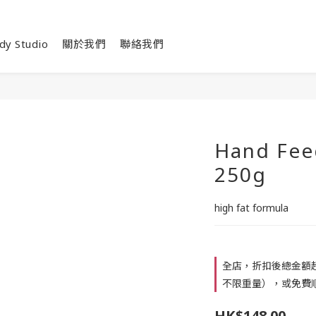
dy Studio
關於我們
聯絡我們
Hand Fee
250g
high fat formula
全店，折扣後總金額超
不限重量），或免費順
HK$148.00