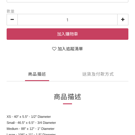
數量
加入購物車
加入追蹤清單
商品描述
送貨及付款方式
商品描述
XS - 40" x 5.5" - 1/2" Diameter
Small - 46.5" x 6.5" - 3/4 Diameter
Medium - 88" x 12" - 1" Diameter
Large - 106" x 11" - 1.5" Diameter