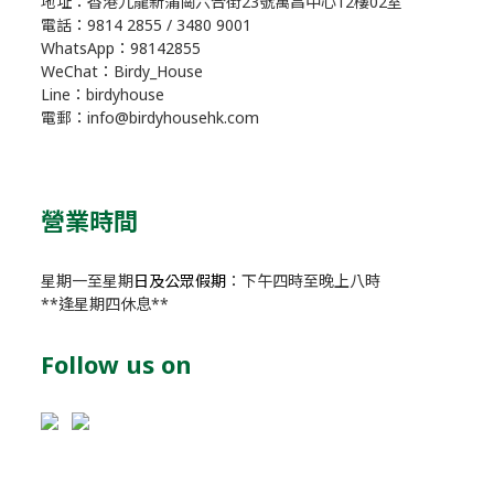
地址：香港九龍新蒲崗六合街23號萬昌中心12樓02室
電話：9814 2855 / 3480 9001
WhatsApp：98142855
WeChat：Birdy_House
Line：birdyhouse
電郵：info@birdyhousehk.com
營業時間
星期一至星期
日及公眾假期
：下午四時至晚上八時
**逢星期四休息**
Follow us on