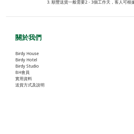
3. 順豐送貨一般需要2 - 3個工作天，客人可根據順豐單
關於我們
Birdy House
Birdy Hotel
Birdy Studio
BH會員
實用資料
送貨方式及說明