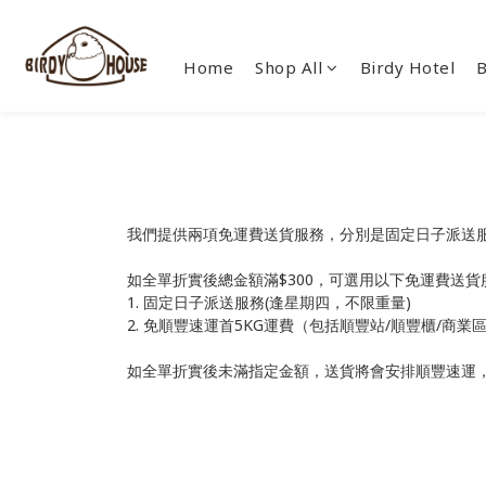
Home
Shop All
Birdy Hotel
B
我們提供兩項免運費送貨服務，分別是固定日子派送
如全單折實後總金額滿$300，可選用以下免運費送貨服
1. 固定日子派送服務(逢星期四，不限重量)
2. 免順豐速運首5KG運費（包括順豐站/順豐櫃/商
如全單折實後未滿指定金額，送貨將會安排順豐速運