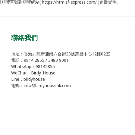
號到順豐網站( https://htm.sf-express.com/ )追蹤貨件。
聯絡我們
地址：香港九龍新蒲崗六合街23號萬昌中心12樓02室
電話：9814 2855 / 3480 9001
WhatsApp：98142855
WeChat：Birdy_House
Line：birdyhouse
電郵：info@birdyhousehk.com