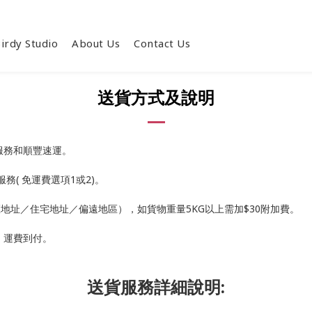
irdy Studio
About Us
Contact Us
送貨方式及說明
服務和順豐速運。
務( 免運費選項1或2)。
業區地址／住宅地址／偏遠地區），如貨物重量5KG以上需加$30附加費。
，運費到付。
送貨服務詳細說明: