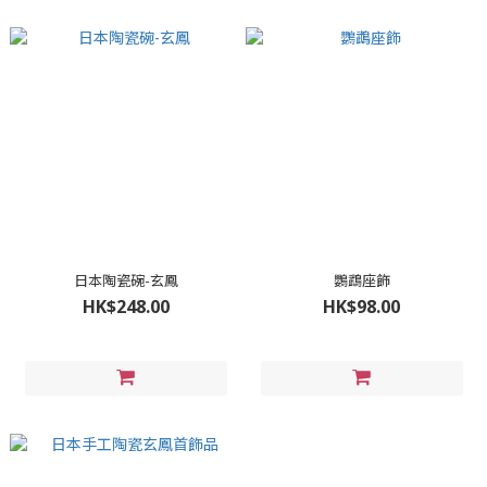
日本陶瓷碗-玄鳳
鸚鵡座飾
HK$248.00
HK$98.00