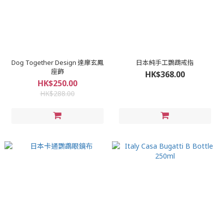
Dog Together Design 達摩玄鳳
日本純手工鸚鵡戒指
座飾
HK$368.00
HK$250.00
HK$288.00