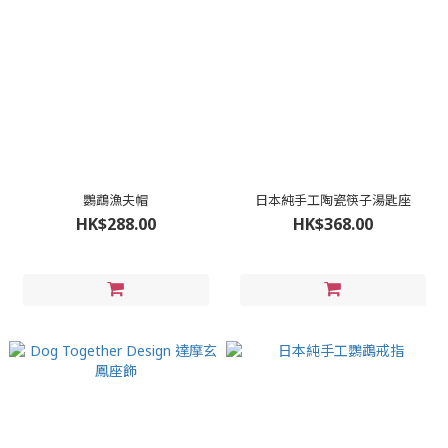
鸚鵡漁夫帽
日本純手工陶瓷筷子湯匙座
HK$288.00
HK$368.00