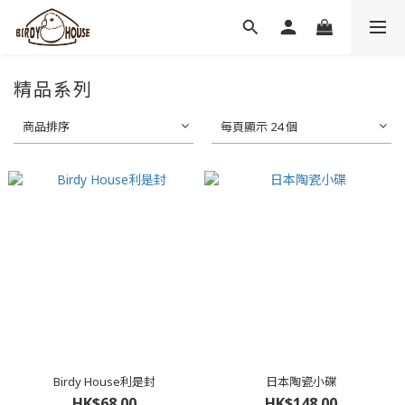
精品系列
商品排序
每頁顯示 24 個
Birdy House利是封
日本陶瓷小碟
HK$68.00
HK$148.00