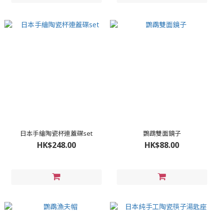
日本手繪陶瓷杯連蓋碟set
鸚鵡雙面鏡子
HK$248.00
HK$88.00