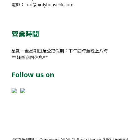
電郵：info@birdyhousehk.com
營業時間
星期一至星期
日及公眾假期
：下午四時至晚上八時
**逢星期四休息**
Follow us on
條款及細則
| Copyright 2020 © Birdy House (HK) Limited